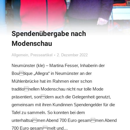
Spendenübergabe nach
Modenschau
Allgemein
,
Presseartikel
2. Dezember 2022
Neumünster (kle) – Martina Fesser, Inhaberin der
Boutique „Allegra“ in Neumünster an der
Mühlenbrücke hat im Rahmen einer schon
traditionellen Modenschau nicht nur tolle Mode
präsentiert, sondern auch die Gelegenheit genutzt,
gemeinsam mit ihren Kundinnen Spendengelder für die
Tafel zu sammeln. So konnten bei dem
unterhaltsamen Abend 700 Euro gesammen Abend
700 Euro gesammelt und…