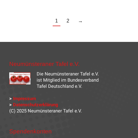
1
2
→
Neumünsteraner Tafel e.V.
Die Neumünsteraner Tafel e.V.
ist Mitglied im Bundesverband
Tafel Deutschland e.V.
>
Impressum
>
Datenschutzerklärung
(C) 2025 Neumünsteraner Tafel e.V.
Spendenkonten