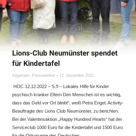
Lions-Club Neumünster spendet
für Kindertafel
Allgemein
,
Presseartikel
12. Dezember 2022
HOC 12.12.2022 – S.9 – Lokales Hilfe für Kinder
psychisch kranker Eltern Den Menschen ist es wichtig,
dass das Geld vor Ort bleibt“, weiß Petra Engel, Activity-
Beauftragte des Lions Club Neumünster, zu berichten.
Bei der Valentinsaktion „Happy Hundred Hearts“ hat der
Serviceclub 1000 Euro für die Kindertafel und 1500 Euro
für die Ortsgruppe des Deutschen…