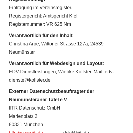
Eintragung im Vereinsregister.
Registergericht: Amtsgericht Kiel
Registernummer: VR 625 Nm
Verantwortlich für den Inhalt:
Christina Arpe, Wittorfer Strasse 127a, 24539
Neumünster
Verantwortlich für Webdesign und Layout:
EDV-Dienstleistungen, Wiebke Kollster, Mail: edv-
dienste@kollster.de
Externer Datenschutzbeauftragter der
Neumünsteraner Tafel e.V
.
IITR Datenschutz GmbH
Marienplatz 2
80331 München
http://www.iitr.de
dskit@iitr.de