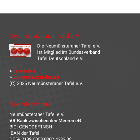
Neumünsteraner Tafel e.V.
Die Neumünsteraner Tafel e.V.
ist Mitglied im Bundesverband
Tafel Deutschland e.V.
>
Impressum
>
Datenschutzerklärung
(C) 2025 Neumünsteraner Tafel e.V.
Spendenkonten
Neumünsteraner Tafel e.V.
VR Bank zwischen den Meeren eG
BIC: GENODEF1NSH
IBAN der Tafel:
DE59 2139 0008 0002 4333 38